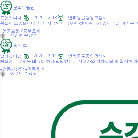
군복무중인
군인입니다.
2020. 02. 13
반려동물행동교정사
확실히 느꼈습니다. 제가 지금까지 공부한 것이 효과가 있더군요. 아직은
#행동교정
#공부효과
장경원 수강생
취득 후
달라졌어요!
2020. 02. 11
반려동물종합관리사
처음에는 무엇을 배워야 하나 막막했는데 전문가와 전화상담 후 확실한 가
#전문가상담
#취득후기
이수민 수강생